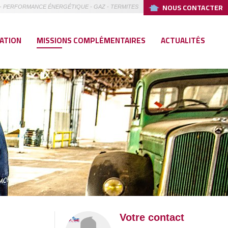
NOUS CONTACTER
TÉ - PERFORMANCE ÉNERGÉTIQUE - GAZ - TERMITES
CATION
MISSIONS COMPLÉMENTAIRES
ACTUALITÉS
Votre contact