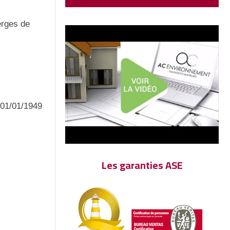
erges de
e 01/01/1949
Les garanties ASE