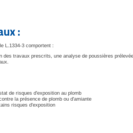
ux :
cle L.1334-3 comportent :
tion des travaux prescrits, une analyse de poussières prélevé
aux.
tat de risques d'exposition au plomb
 contre la présence de plomb ou d'amiante
ains risques d'exposition