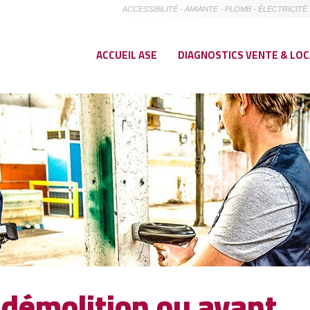
ACCESSIBILITÉ - AMIANTE - PLOMB - ÉLECTRICI
ACCUEIL ASE
DIAGNOSTICS VENTE & LO
démolition ou avant