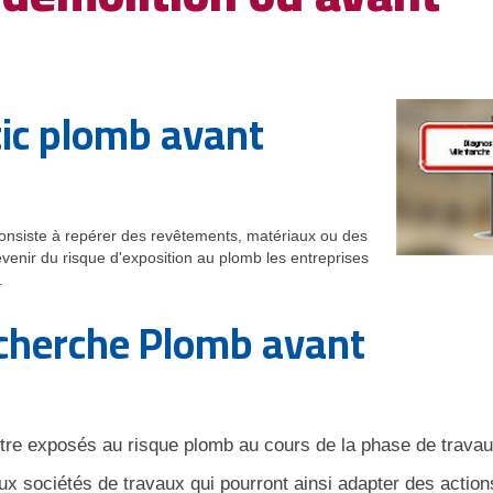
tic plomb avant
consiste à repérer des revêtements, matériaux ou des
venir du risque d'exposition au plomb les entreprises
.
recherche Plomb avant
être exposés au risque plomb au cours de la phase de travau
aux sociétés de travaux qui pourront ainsi adapter des action